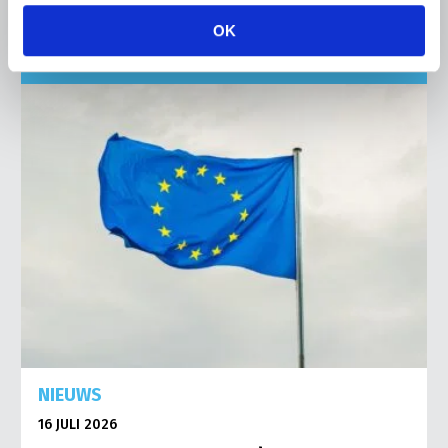
OK
Abonneren via RSS
Abonneren via e-mail
NIEUWS
16 JULI 2026