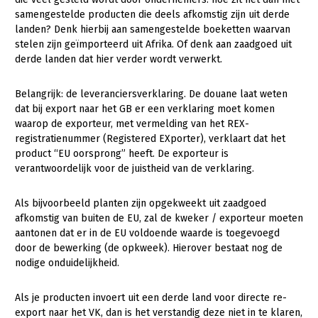
samengestelde producten die deels afkomstig zijn uit derde
landen? Denk hierbij aan samengestelde boeketten waarvan
stelen zijn geïmporteerd uit Afrika. Of denk aan zaadgoed uit
derde landen dat hier verder wordt verwerkt.
Belangrijk: de leveranciersverklaring. De douane laat weten
dat bij export naar het GB er een verklaring moet komen
waarop de exporteur, met vermelding van het REX-
registratienummer (Registered EXporter), verklaart dat het
product “EU oorsprong” heeft. De exporteur is
verantwoordelijk voor de juistheid van de verklaring.
Als bijvoorbeeld planten zijn opgekweekt uit zaadgoed
afkomstig van buiten de EU, zal de kweker / exporteur moeten
aantonen dat er in de EU voldoende waarde is toegevoegd
door de bewerking (de opkweek). Hierover bestaat nog de
nodige onduidelijkheid.
Als je producten invoert uit een derde land voor directe re-
export naar het VK, dan is het verstandig deze niet in te klaren,