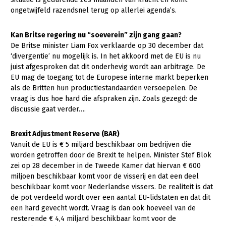
ongetwijfeld razendsnel terug op allerlei agenda’s.
Kan Britse regering nu “soeverein” zijn gang gaan?
De Britse minister Liam Fox verklaarde op 30 december dat
‘divergentie’ nu mogelijk is. In het akkoord met de EU is nu
juist afgesproken dat dit onderhevig wordt aan arbitrage. De
EU mag de toegang tot de Europese interne markt beperken
als de Britten hun productiestandaarden versoepelen. De
vraag is dus hoe hard die afspraken zijn. Zoals gezegd: de
discussie gaat verder….
Brexit Adjustment Reserve (BAR)
Vanuit de EU is € 5 miljard beschikbaar om bedrijven die
worden getroffen door de Brexit te helpen. Minister Stef Blok
zei op 28 december in de Tweede Kamer dat hiervan € 600
miljoen beschikbaar komt voor de visserij en dat een deel
beschikbaar komt voor Nederlandse vissers. De realiteit is dat
de pot verdeeld wordt over een aantal EU-lidstaten en dat dit
een hard gevecht wordt. Vraag is dan ook hoeveel van de
resterende € 4,4 miljard beschikbaar komt voor de