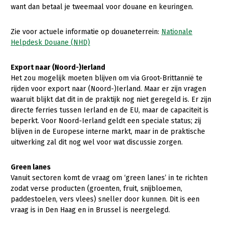
want dan betaal je tweemaal voor douane en keuringen.
Zie voor actuele informatie op douaneterrein:
Nationale
Helpdesk Douane (NHD)
Export naar (Noord-)Ierland
Het zou mogelijk moeten blijven om via Groot-Brittannië te
rijden voor export naar (Noord-)Ierland. Maar er zijn vragen
waaruit blijkt dat dit in de praktijk nog niet geregeld is. Er zijn
directe ferries tussen Ierland en de EU, maar de capaciteit is
beperkt. Voor Noord-Ierland geldt een speciale status; zij
blijven in de Europese interne markt, maar in de praktische
uitwerking zal dit nog wel voor wat discussie zorgen.
Green lanes
Vanuit sectoren komt de vraag om ‘green lanes’ in te richten
zodat verse producten (groenten, fruit, snijbloemen,
paddestoelen, vers vlees) sneller door kunnen. Dit is een
vraag is in Den Haag en in Brussel is neergelegd.