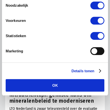
Toestemmingsselectie
Noodzakelijk
Voorkeuren
Statistieken
Marketing
Details tonen
LTO LOBBY
16 JULI 2026
OK
LTO Nederland over Evaluatie
Nitraatrichtlijn: gemiste kans om
mineralenbeleid te moderniseren
LTO Nederland is zwaar teleurgesteld over de evaluatie