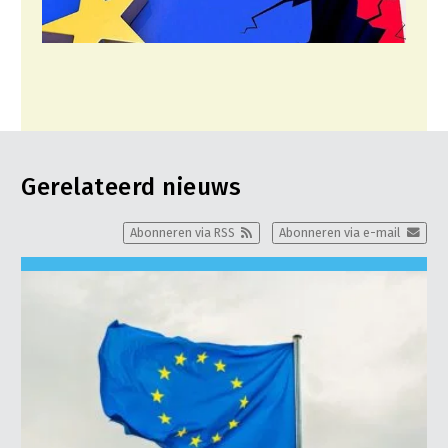
Gerelateerd nieuws
Abonneren via RSS
Abonneren via e-mail