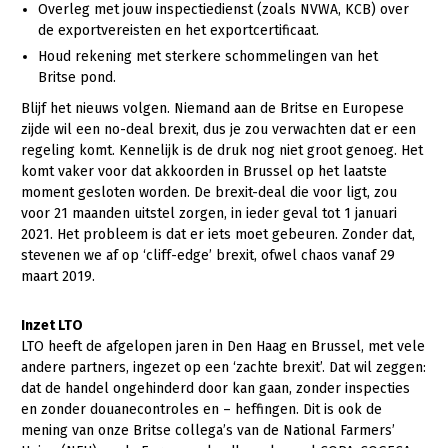
Overleg met jouw inspectiedienst (zoals NVWA, KCB) over
de exportvereisten en het exportcertificaat.
Houd rekening met sterkere schommelingen van het
Britse pond.
Blijf het nieuws volgen. Niemand aan de Britse en Europese
zijde wil een no-deal brexit, dus je zou verwachten dat er een
regeling komt. Kennelijk is de druk nog niet groot genoeg. Het
komt vaker voor dat akkoorden in Brussel op het laatste
moment gesloten worden. De brexit-deal die voor ligt, zou
voor 21 maanden uitstel zorgen, in ieder geval tot 1 januari
2021. Het probleem is dat er iets moet gebeuren. Zonder dat,
stevenen we af op ‘cliff-edge’ brexit, ofwel chaos vanaf 29
maart 2019.
Inzet LTO
LTO heeft de afgelopen jaren in Den Haag en Brussel, met vele
andere partners, ingezet op een ‘zachte brexit’. Dat wil zeggen:
dat de handel ongehinderd door kan gaan, zonder inspecties
en zonder douanecontroles en – heffingen. Dit is ook de
mening van onze Britse collega’s van de National Farmers’