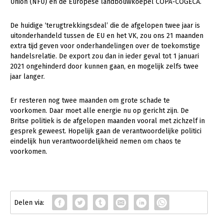
Union (NFU) en de Europese landbouwkoepel COPA-COGECA.
De huidige ‘terugtrekkingsdeal’ die de afgelopen twee jaar is
uitonderhandeld tussen de EU en het VK, zou ons 21 maanden
extra tijd geven voor onderhandelingen over de toekomstige
handelsrelatie. De export zou dan in ieder geval tot 1 januari
2021 ongehinderd door kunnen gaan, en mogelijk zelfs twee
jaar langer.
Er resteren nog twee maanden om grote schade te
voorkomen. Daar moet alle energie nu op gericht zijn. De
Britse politiek is de afgelopen maanden vooral met zichzelf in
gesprek geweest. Hopelijk gaan de verantwoordelijke politici
eindelijk hun verantwoordelijkheid nemen om chaos te
voorkomen.