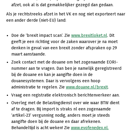
afzet, ook al is dat gemakkelijker gezegd dan gedaan.
Als je rechtstreeks afzet in het VK en nog niet exporteert naar
een a
nder derde (niet-EU) land:
Doe de ‘brexit impact scan’. Zie
www.brexitloket.nl
. Dit
geeft je een richting voor de zaken waarover je na moet
denken in geval van een brexit zonder afspraken op 29
maart aanstaande.
Zoek contact met de douane om het zogenaamde EORI-
nummer aan te vragen. Dan ben je namelijk geregistreerd
bij de douane en kan je aangifte doen in de
douanesystemen. Daar is vervolgens een hoop
administratie te regelen. Zie
www.douane.nl/brexit
.
Vraag een registratie elektronisch berichtenverkeer aan.
Overleg met de Belastingdienst over wie waar BTW dient
af te dragen. Bij import is straks nl een zogenaamde
‘artikel-23’ vergunning nodig, anders moet je steeds
aangifte doen bij de douane en daar afrekenen.
Behandeltijd is acht weken! Zie
www.evofenedex.nl.