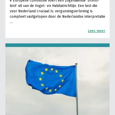
e Europese commissie voert een zogenaamde ‘stress-
test’ uit van de Vogel- en Habitatrichtlijn. Een test die
voor Nederland cruciaal is: vergunningverlening is
compleet vastgelopen door de Nederlandse interpretatie
…
Lees meer