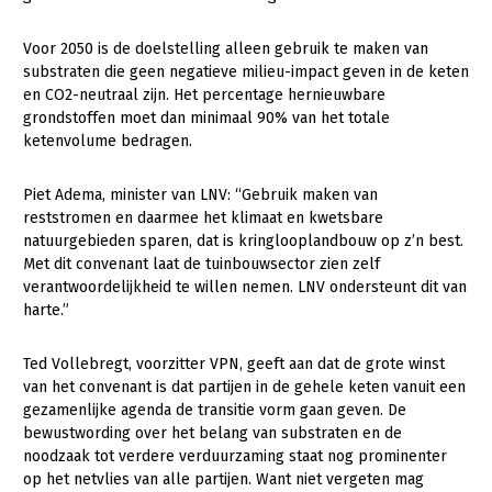
Voor 2050 is de doelstelling alleen gebruik te maken van
substraten die geen negatieve milieu-impact geven in de keten
en CO2-neutraal zijn. Het percentage hernieuwbare
grondstoffen moet dan minimaal 90% van het totale
ketenvolume bedragen.
Piet Adema, minister van LNV: “Gebruik maken van
reststromen en daarmee het klimaat en kwetsbare
natuurgebieden sparen, dat is kringlooplandbouw op z’n best.
Met dit convenant laat de tuinbouwsector zien zelf
verantwoordelijkheid te willen nemen. LNV ondersteunt dit van
harte.”
Ted Vollebregt, voorzitter VPN, geeft aan dat de grote winst
van het convenant is dat partijen in de gehele keten vanuit een
gezamenlijke agenda de transitie vorm gaan geven. De
bewustwording over het belang van substraten en de
noodzaak tot verdere verduurzaming staat nog prominenter
op het netvlies van alle partijen. Want niet vergeten mag