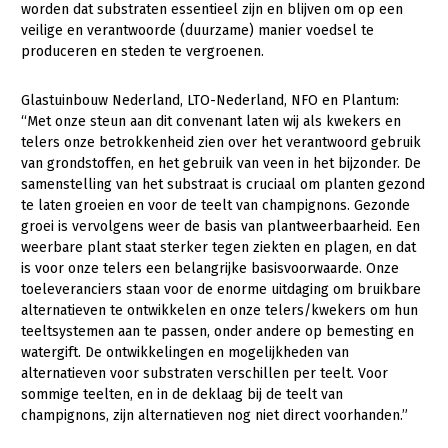
worden dat substraten essentieel zijn en blijven om op een
veilige en verantwoorde (duurzame) manier voedsel te
produceren en steden te vergroenen.
Glastuinbouw Nederland, LTO-Nederland, NFO en Plantum:
“Met onze steun aan dit convenant laten wij als kwekers en
telers onze betrokkenheid zien over het verantwoord gebruik
van grondstoffen, en het gebruik van veen in het bijzonder. De
samenstelling van het substraat is cruciaal om planten gezond
te laten groeien en voor de teelt van champignons. Gezonde
groei is vervolgens weer de basis van plantweerbaarheid. Een
weerbare plant staat sterker tegen ziekten en plagen, en dat
is voor onze telers een belangrijke basisvoorwaarde. Onze
toeleveranciers staan voor de enorme uitdaging om bruikbare
alternatieven te ontwikkelen en onze telers/kwekers om hun
teeltsystemen aan te passen, onder andere op bemesting en
watergift. De ontwikkelingen en mogelijkheden van
alternatieven voor substraten verschillen per teelt. Voor
sommige teelten, en in de deklaag bij de teelt van
champignons, zijn alternatieven nog niet direct voorhanden.”