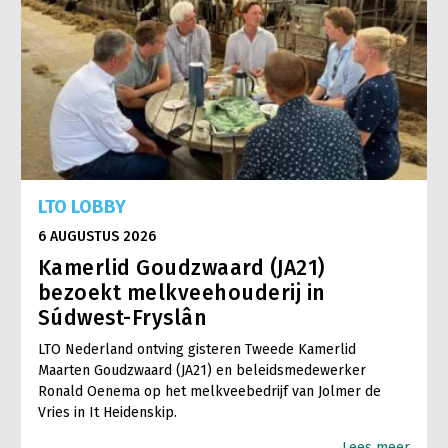
LTO LOBBY
6 AUGUSTUS 2026
Kamerlid Goudzwaard (JA21)
bezoekt melkveehouderij in
Súdwest-Fryslân
LTO Nederland ontving gisteren Tweede Kamerlid
Maarten Goudzwaard (JA21) en beleidsmedewerker
Ronald Oenema op het melkveebedrijf van Jolmer de
Vries in It Heidenskip.
Lees meer