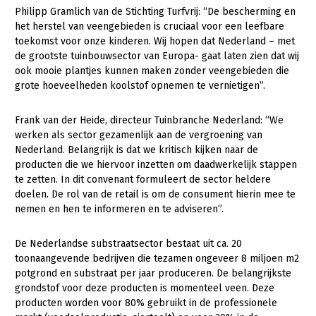
Philipp Gramlich van de Stichting Turfvrij: “De bescherming en
het herstel van veengebieden is cruciaal voor een leefbare
toekomst voor onze kinderen. Wij hopen dat Nederland – met
de grootste tuinbouwsector van Europa- gaat laten zien dat wij
ook mooie plantjes kunnen maken zonder veengebieden die
grote hoeveelheden koolstof opnemen te vernietigen”.
Frank van der Heide, directeur Tuinbranche Nederland: “We
werken als sector gezamenlijk aan de vergroening van
Nederland. Belangrijk is dat we kritisch kijken naar de
producten die we hiervoor inzetten om daadwerkelijk stappen
te zetten. In dit convenant formuleert de sector heldere
doelen. De rol van de retail is om de consument hierin mee te
nemen en hen te informeren en te adviseren”.
De Nederlandse substraatsector bestaat uit ca. 20
toonaangevende bedrijven die tezamen ongeveer 8 miljoen m2
potgrond en substraat per jaar produceren. De belangrijkste
grondstof voor deze producten is momenteel veen. Deze
producten worden voor 80% gebruikt in de professionele