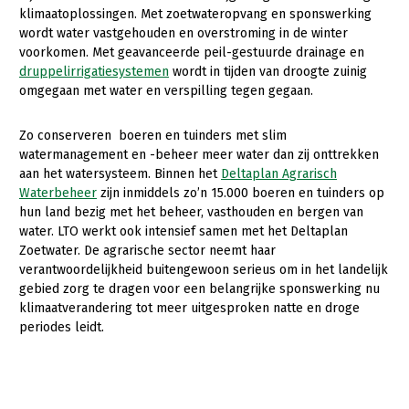
klimaatoplossingen. Met zoetwateropvang en sponswerking
wordt water vastgehouden en overstroming in de winter
voorkomen. Met geavanceerde peil-gestuurde drainage en
druppelirrigatiesystemen
wordt in tijden van droogte zuinig
omgegaan met water en verspilling tegen gegaan.
Zo conserveren boeren en tuinders met slim
watermanagement en -beheer meer water dan zij onttrekken
aan het watersysteem. Binnen het
Deltaplan Agrarisch
Waterbeheer
zijn inmiddels zo’n 15.000 boeren en tuinders op
hun land bezig met het beheer, vasthouden en bergen van
water. LTO werkt ook intensief samen met het Deltaplan
Zoetwater. De agrarische sector neemt haar
verantwoordelijkheid buitengewoon serieus om in het landelijk
gebied zorg te dragen voor een belangrijke sponswerking nu
klimaatverandering tot meer uitgesproken natte en droge
periodes leidt.