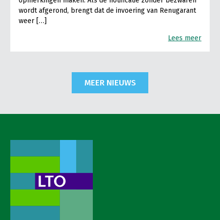
opmerkingen maken. Als de notificatie zonder bezwaren
wordt afgerond, brengt dat de invoering van Renugarant
weer […]
Lees meer
MEER NIEUWS