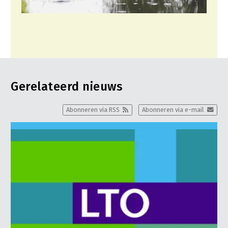
Gerelateerd nieuws
Abonneren via RSS
Abonneren via e-mail