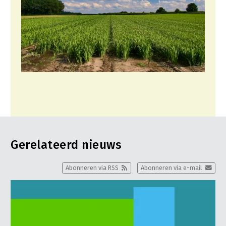
Gerelateerd nieuws
Abonneren via RSS
Abonneren via e-mail