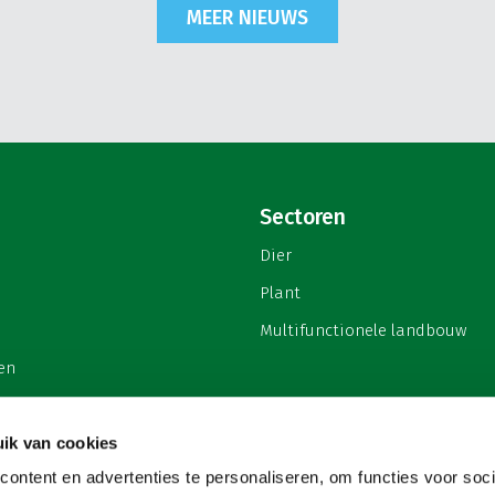
MEER NIEUWS
Sectoren
Dier
Plant
Multifunctionele landbouw
en
ik van cookies
ontent en advertenties te personaliseren, om functies voor soci
privacy