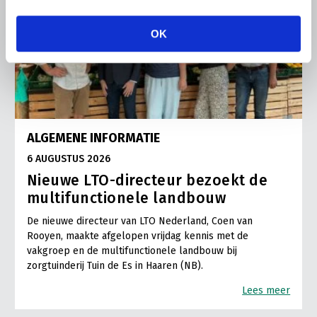
OK
ALGEMENE INFORMATIE
6 AUGUSTUS 2026
Nieuwe LTO-directeur bezoekt de
multifunctionele landbouw
De nieuwe directeur van LTO Nederland, Coen van
Rooyen, maakte afgelopen vrijdag kennis met de
vakgroep en de multifunctionele landbouw bij
zorgtuinderij Tuin de Es in Haaren (NB).
Lees meer