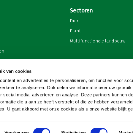
Sectoren
Dier
Plant
Multifunctionele landbouw
en
ik van cookies
ontent en advertenties te personaliseren, om functies voor soci
privacy
erkeer te analyseren. Ook delen we informatie over uw gebruik
or social media, adverteren en analyse. Deze partners kunnen 
ormatie die u aan ze heeft verstrekt of die ze hebben verzameld
s. U gaat akkoord met onze cookies als u onze website blijft ge
Voorkeuren
Statistieken
Market