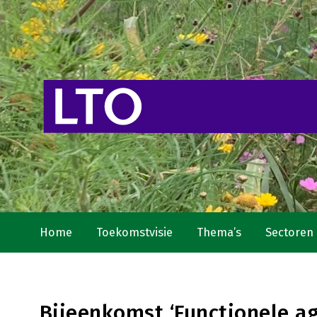
Home
Toekomstvisie
Thema’s
Sectoren
Bijeenkomst ‘Functionele agr