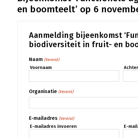
en boomteelt’ op 6 novemb
Aanmelding bijeenkomst ‘Fun
biodiversiteit in fruit- en bo
Naam
(Vereist)
Voornaam
Achte
Organisatie
(Vereist)
E-mailadres
(Vereist)
E-mailadres invoeren
E-mai