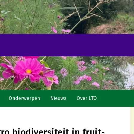
Onderwerpen
Nieuws
Over LTO
o biodiversiteit in fruit-