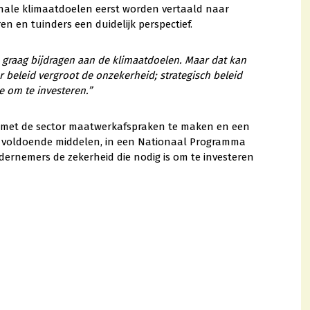
onale klimaatdoelen eerst worden vertaald naar
ren en tuinders een duidelijk perspectief.
 graag bijdragen aan de klimaatdoelen. Maar dat kan
er beleid vergroot de onzekerheid; strategisch beleid
e om te investeren.”
met de sector maatwerkafspraken te maken en een
t voldoende middelen, in een Nationaal Programma
ernemers de zekerheid die nodig is om te investeren