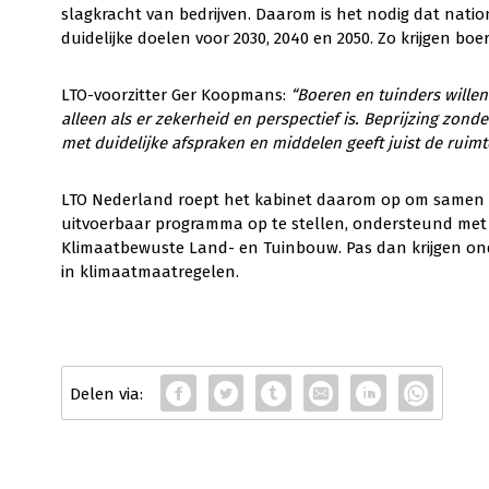
slagkracht van bedrijven. Daarom is het nodig dat nati
duidelijke doelen voor 2030, 2040 en 2050. Zo krijgen boe
LTO-voorzitter Ger Koopmans:
“Boeren en tuinders willen
alleen als er zekerheid en perspectief is. Beprijzing zond
met duidelijke afspraken en middelen geeft juist de ruimt
LTO Nederland roept het kabinet daarom op om samen 
uitvoerbaar programma op te stellen, ondersteund me
Klimaatbewuste Land- en Tuinbouw. Pas dan krijgen ond
in klimaatmaatregelen.