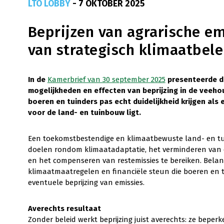
LTO LOBBY
- 7 OKTOBER 2025
Beprijzen van agrarische em
van strategisch klimaatbele
In de
Kamerbrief van 30 september 2025
presenteerde de
mogelijkheden en effecten van beprijzing in de veeho
boeren en tuinders pas echt duidelijkheid krijgen als
voor de land- en tuinbouw ligt.
Een toekomstbestendige en klimaatbewuste land- en tu
doelen rondom klimaatadaptatie, het verminderen van e
en het compenseren van restemissies te bereiken. Belangr
klimaatmaatregelen en financiële steun die boeren en 
eventuele beprijzing van emissies.
Averechts resultaat
Zonder beleid werkt beprijzing juist averechts: ze bepe