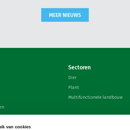
MEER NIEUWS
Sectoren
Dier
Plant
Multifunctionele landbouw
en
ik van cookies