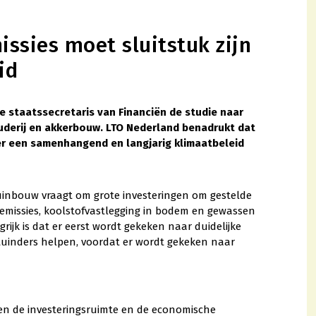
issies moet sluitstuk zijn
id
 staatssecretaris van Financiën de studie naar
uderij en akkerbouw. LTO Nederland benadrukt dat
 er een samenhangend en langjarig klimaatbeleid
inbouw vraagt om grote investeringen om gestelde
missies, koolstofvastlegging in bodem en gewassen
ijk is dat er eerst wordt gekeken naar duidelijke
tuinders helpen, voordat er wordt gekeken naar
rken de investeringsruimte en de economische