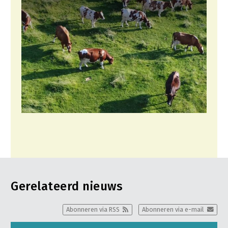
Gerelateerd nieuws
Abonneren via RSS
Abonneren via e-mail