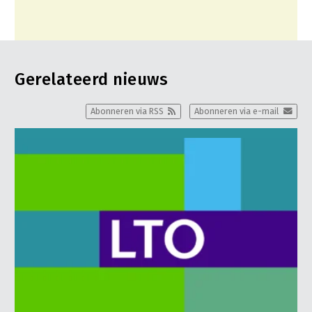
Gerelateerd nieuws
Abonneren via RSS
Abonneren via e-mail