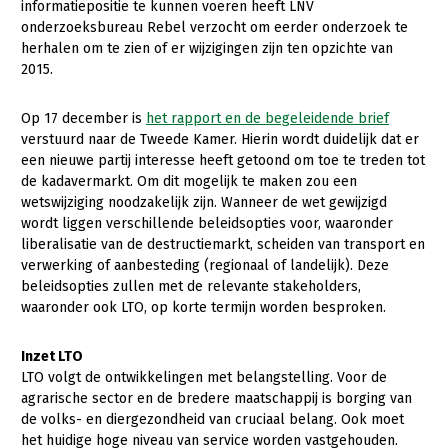
informatiepositie te kunnen voeren heeft LNV
onderzoeksbureau Rebel verzocht om eerder onderzoek te
Konijnenhouderij
herhalen om te zien of er wijzigingen zijn ten opzichte van
Melkveehouderij
2015.
Paardenhouderij
Op 17 december is
het rapport en de begeleidende brief
Pluimveehouderij
verstuurd naar de Tweede Kamer. Hierin wordt duidelijk dat er
een nieuwe partij interesse heeft getoond om toe te treden tot
Schapenhouderij
de kadavermarkt. Om dit mogelijk te maken zou een
wetswijziging noodzakelijk zijn. Wanneer de wet gewijzigd
Varkenshouderij
wordt liggen verschillende beleidsopties voor, waaronder
liberalisatie van de destructiemarkt, scheiden van transport en
Vleesveehouderij
verwerking of aanbesteding (regionaal of landelijk). Deze
Plant
beleidsopties zullen met de relevante stakeholders,
waaronder ook LTO, op korte termijn worden besproken.
Multifunctionele landbouw
Akkerbouw
Biologische Landbouw
Multifunctioneel
Inzet LTO
Onderwerpen
LTO volgt de ontwikkelingen met belangstelling. Voor de
Bollenteelt
Vrouw en Bedrijf
agrarische sector en de bredere maatschappij is borging van
Nieuws
de volks- en diergezondheid van cruciaal belang. Ook moet
Bomen, vaste planten en zomerbloemen
het huidige hoge niveau van service worden vastgehouden.
Nieuwsabonnement