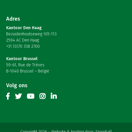
Adres
Kantoor Den Haag
Bezuidenhoutseweg 105-113
2594 AC Den Haag
+31 (0)70 338 2700
Kantoor Brussel
59-61, Rue de Trèves
B-1040 Brussel – België
Volg ons
Copyright 2026
Website & hosting door:
Snowball