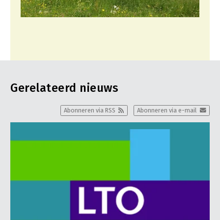
Gerelateerd nieuws
Abonneren via RSS
Abonneren via e-mail