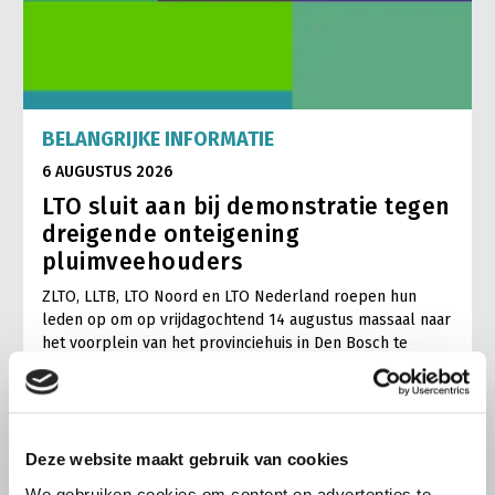
BELANGRIJKE INFORMATIE
6 AUGUSTUS 2026
LTO sluit aan bij demonstratie tegen
dreigende onteigening
pluimveehouders
ZLTO, LLTB, LTO Noord en LTO Nederland roepen hun
leden op om op vrijdagochtend 14 augustus massaal naar
het voorplein van het provinciehuis in Den Bosch te
komen…
Lees meer
Deze website maakt gebruik van cookies
We gebruiken cookies om content en advertenties te