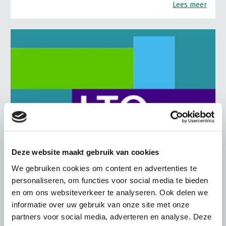
Lees meer
Deze website maakt gebruik van cookies
We gebruiken cookies om content en advertenties te
personaliseren, om functies voor social media te bieden
BELANGRIJKE INFORMATIE
en om ons websiteverkeer te analyseren. Ook delen we
informatie over uw gebruik van onze site met onze
21 JULI 2026
partners voor social media, adverteren en analyse. Deze
Rechtszekerheid van álle