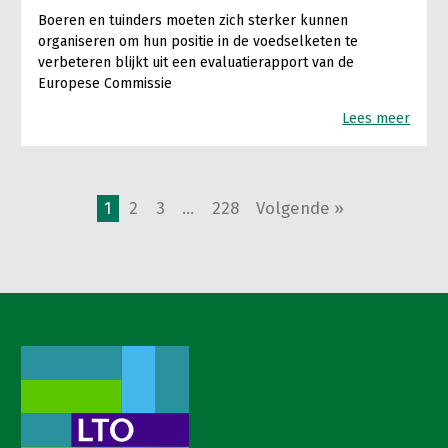
Boeren en tuinders moeten zich sterker kunnen
organiseren om hun positie in de voedselketen te
verbeteren blijkt uit een evaluatierapport van de
Europese Commissie
Lees meer
1
2
3
…
228
Volgende »