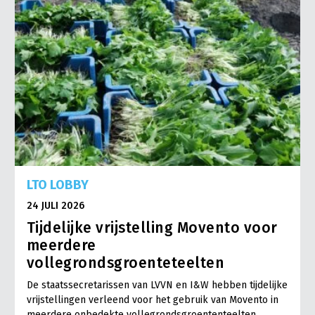
LTO LOBBY
24 JULI 2026
Tijdelijke vrijstelling Movento voor
meerdere
vollegrondsgroenteteelten
De staatssecretarissen van LVVN en I&W hebben tijdelijke
vrijstellingen verleend voor het gebruik van Movento in
meerdere onbedekte vollegrondsgroententeelten…