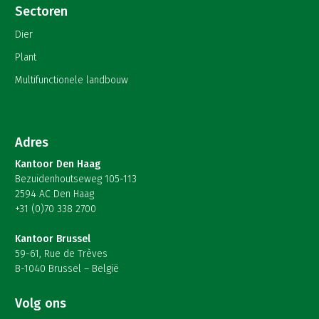
Sectoren
Dier
Plant
Multifunctionele landbouw
Adres
Kantoor Den Haag
Bezuidenhoutseweg 105-113
2594 AC Den Haag
+31 (0)70 338 2700
Kantoor Brussel
59-61, Rue de Trèves
B-1040 Brussel – België
Volg ons