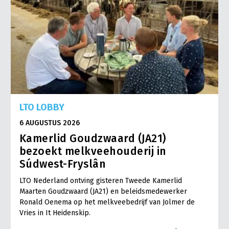
LTO LOBBY
6 AUGUSTUS 2026
Kamerlid Goudzwaard (JA21)
bezoekt melkveehouderij in
Súdwest-Fryslân
LTO Nederland ontving gisteren Tweede Kamerlid
Maarten Goudzwaard (JA21) en beleidsmedewerker
Ronald Oenema op het melkveebedrijf van Jolmer de
Vries in It Heidenskip.