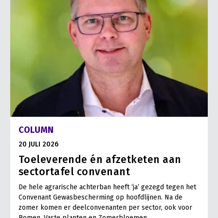
COLUMN
20 JULI 2026
Toeleverende én afzetketen aan
sectortafel convenant
De hele agrarische achterban heeft ‘ja’ gezegd tegen het
Convenant Gewasbescherming op hoofdlijnen. Na de
zomer komen er deelconvenanten per sector, ook voor
Bomen, Vaste planten en Zomerbloemen.