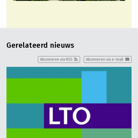
Gerelateerd nieuws
Abonneren via RSS
Abonneren via e-mail