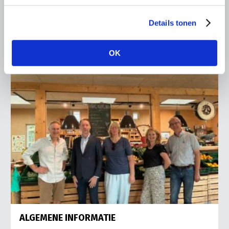
Vries in It Heidenskip.
Details tonen
Lees meer
OK
ALGEMENE INFORMATIE