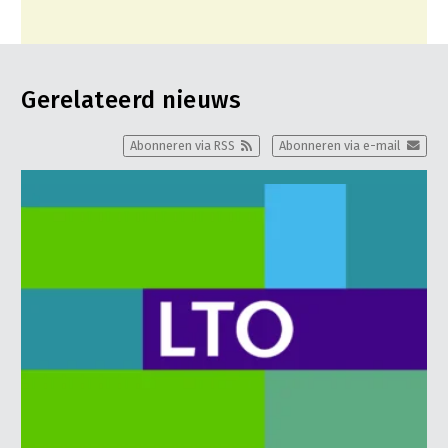
Gerelateerd nieuws
Abonneren via RSS
Abonneren via e-mail