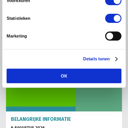
Voorkeuren
Gerelateerd nieuws
Statistieken
Abonneren via RSS
Abonneren via e-mail
Marketing
Details tonen
OK
BELANGRIJKE INFORMATIE
6 AUGUSTUS 2026