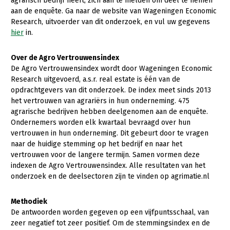
agrarisch bedrijf heeft, zich aan te melden om deel te nemen
aan de enquête. Ga naar de website van Wageningen Economic
Research, uitvoerder van dit onderzoek, en vul uw gegevens
hier
in.
Over de Agro Vertrouwensindex
De Agro Vertrouwensindex wordt door Wageningen Economic
Research uitgevoerd, a.s.r. real estate is één van de
opdrachtgevers van dit onderzoek. De index meet sinds 2013
het vertrouwen van agrariërs in hun onderneming. 475
agrarische bedrijven hebben deelgenomen aan de enquête.
Ondernemers worden elk kwartaal bevraagd over hun
vertrouwen in hun onderneming. Dit gebeurt door te vragen
naar de huidige stemming op het bedrijf en naar het
vertrouwen voor de langere termijn. Samen vormen deze
indexen de Agro Vertrouwensindex. Alle resultaten van het
onderzoek en de deelsectoren zijn te vinden op agrimatie.nl
Methodiek
De antwoorden worden gegeven op een vijfpuntsschaal, van
zeer negatief tot zeer positief. Om de stemmingsindex en de