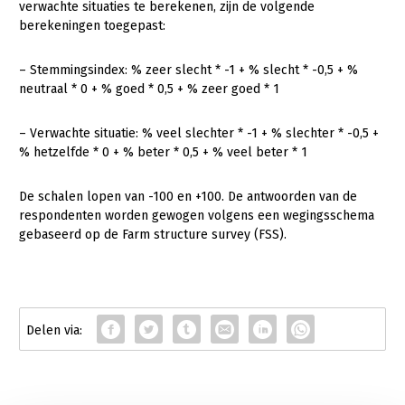
verwachte situaties te berekenen, zijn de volgende
berekeningen toegepast:
– Stemmingsindex: % zeer slecht * -1 + % slecht * -0,5 + %
neutraal * 0 + % goed * 0,5 + % zeer goed * 1
– Verwachte situatie: % veel slechter * -1 + % slechter * -0,5 +
% hetzelfde * 0 + % beter * 0,5 + % veel beter * 1
De schalen lopen van -100 en +100. De antwoorden van de
respondenten worden gewogen volgens een wegingsschema
gebaseerd op de Farm structure survey (FSS).