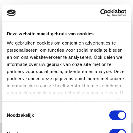
Deze website maakt gebruik van cookies
We gebruiken cookies om content en advertenties te
personaliseren, om functies voor social media te bieden
en om ons websiteverkeer te analyseren. Ook delen we
informatie over uw gebruik van onze site met onze
partners voor social media, adverteren en analyse. Deze
partners kunnen deze gegevens combineren met andere
informatie die u aan ze heeft verstrekt of die ze hebben
verzameld op basis van uw gebruik van hun services. U
gaat akkoord met onze cookies als u onze website blijft
gebruiken.
Toestemmingsselectie
Noodzakelijk