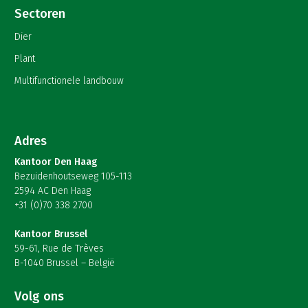
Sectoren
Dier
Plant
Multifunctionele landbouw
Adres
Kantoor Den Haag
Bezuidenhoutseweg 105-113
2594 AC Den Haag
+31 (0)70 338 2700
Kantoor Brussel
59-61, Rue de Trèves
B-1040 Brussel – België
Volg ons