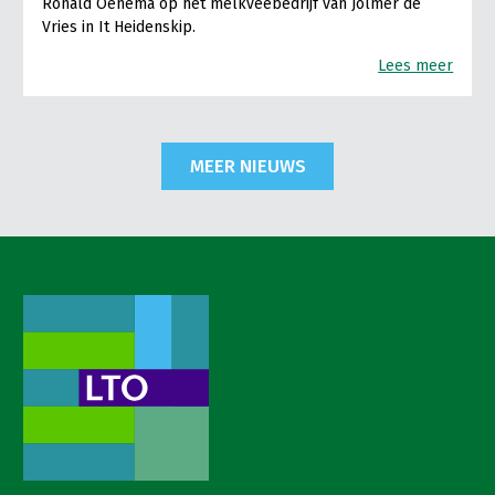
Ronald Oenema op het melkveebedrijf van Jolmer de
Vries in It Heidenskip.
Lees meer
MEER NIEUWS