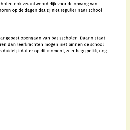
scholen ook verantwoordelijk voor de opvang van
horen op de dagen dat zij niet regulier naar school
aangepast opengaan van basisscholen. Daarin staat
deren dan leerkrachten mogen niet binnen de school
 duidelijk dat er op dit moment, zeer begrijpelijk, nog