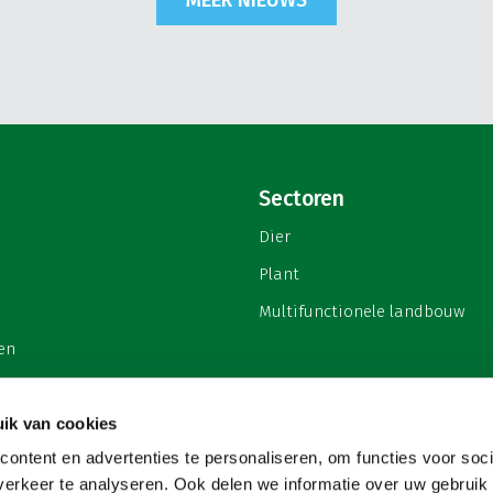
Sectoren
Dier
Plant
Multifunctionele landbouw
en
ik van cookies
ontent en advertenties te personaliseren, om functies voor soci
privacy
erkeer te analyseren. Ook delen we informatie over uw gebruik