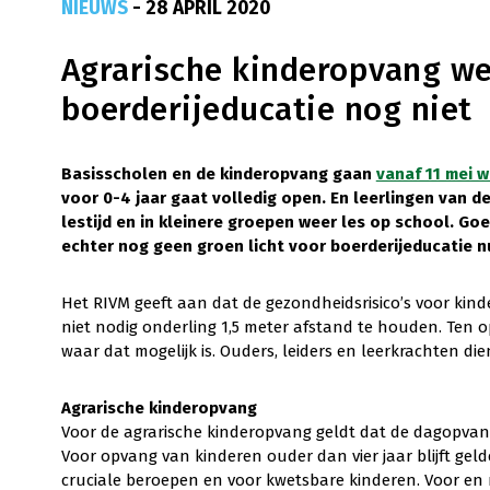
NIEUWS
- 28 APRIL 2020
Agrarische kinderopvang we
boerderijeducatie nog niet
Basisscholen en de kinderopvang gaan
vanaf 11 mei 
voor 0-4 jaar gaat volledig open. En leerlingen van d
lestijd en in kleinere groepen weer les op school. Go
echter nog geen groen licht voor boerderijeducatie 
Het RIVM geeft aan dat de gezondheidsrisico’s voor kind
niet nodig onderling 1,5 meter afstand te houden. Ten
waar dat mogelijk is. Ouders, leiders en leerkrachten d
Agrarische kinderopvang
Voor de agrarische kinderopvang geldt dat de dagopvang
Voor opvang van kinderen ouder dan vier jaar blijft gel
cruciale beroepen en voor kwetsbare kinderen. Voor en 