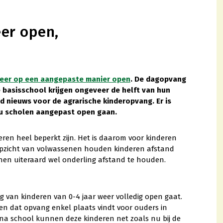
er open,
weer op een aangepaste manier open
. De dagopvang
e basisschool krijgen ongeveer de helft van hun
ed nieuws voor de agrarische kinderopvang. Er is
nu scholen aangepast open gaan.
eren heel beperkt zijn. Het is daarom voor kinderen
 opzicht van volwassenen houden kinderen afstand
ienen uiteraard wel onderling afstand te houden.
 van kinderen van 0-4 jaar weer volledig open gaat.
den dat opvang enkel plaats vindt voor ouders in
na school kunnen deze kinderen net zoals nu bij de