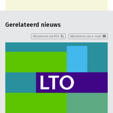
Gerelateerd nieuws
Abonneren via RSS
Abonneren via e-mail