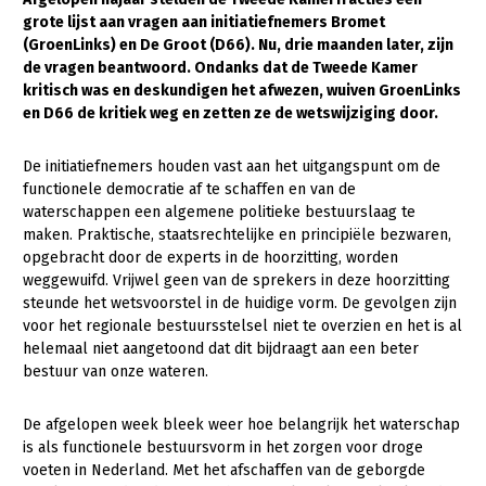
grote lijst aan vragen aan initiatiefnemers Bromet
Gezonde planten
(GroenLinks) en De Groot (D66). Nu, drie maanden later, zijn
de vragen beantwoord. Ondanks dat de Tweede Kamer
Gezonde dieren
kritisch was en deskundigen het afwezen, wuiven GroenLinks
en D66 de kritiek weg en zetten ze de wetswijziging door.
Natuur, klimaat en energie
Bodem en water
De initiatiefnemers houden vast aan het uitgangspunt om de
functionele democratie af te schaffen en van de
Platteland en omgeving
waterschappen een algemene politieke bestuurslaag te
Mens, ondernemerschap en onderwijs
maken. Praktische, staatsrechtelijke en principiële bezwaren,
opgebracht door de experts in de hoorzitting, worden
Internationaal
weggewuifd. Vrijwel geen van de sprekers in deze hoorzitting
steunde het wetsvoorstel in de huidige vorm. De gevolgen zijn
Sectoren
voor het regionale bestuursstelsel niet te overzien en het is al
helemaal niet aangetoond dat dit bijdraagt aan een beter
Dier
bestuur van onze wateren.
Plant
Biologische Landbouw
De afgelopen week bleek weer hoe belangrijk het waterschap
Multifunctionele landbouw
Geitenhouderij
Akkerbouw
is als functionele bestuursvorm in het zorgen voor droge
voeten in Nederland. Met het afschaffen van de geborgde
Kalverhouderij
Biologische Landbouw
Multifunctioneel