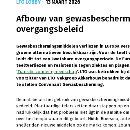
LTO LOBBY
- 13 MAART 2026
Afbouw van gewasbeschermi
overgangsbeleid
Gewasbeschermingsmiddelen verliezen in Europa versn
groene alternatieven beschikbaar zijn. Voor de teelt
leidt dit tot een kwetsbare overgangsperiode. De Eu
teeltverliezen en resistentie tegen ziektes en plagen.
‘
Transitie zonder gereedschap
’. LTO was betrokken bij 
voorzitter van LTO-vakgroep Akkerbouw benadrukt da
te stellen Convenant Gewasbescherming.
De ambitie om het gebruik van gewasbeschermingsmiddel
gedeeld. Plantaardige telers zetten daar stappen op en 
nadrukkelijk dat het probleem niet ligt in de ambitie o
over het tempo waarin dit gebeurt. Hidde Boersma, aut
sneller dan nieuwe middelen op de markt komen. Zolang 