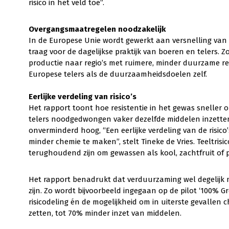
risico in het veld toe”.
Overgangsmaatregelen noodzakelijk
In de Europese Unie wordt gewerkt aan versnelling van 
traag voor de dagelijkse praktijk van boeren en telers.
productie naar regio’s met ruimere, minder duurzame r
Europese telers als de duurzaamheidsdoelen zelf.
Eerlijke verdeling van risico’s
Het rapport toont hoe resistentie in het gewas sneller
telers noodgedwongen vaker dezelfde middelen inzetten. 
onverminderd hoog, “Een eerlijke verdeling van de risico’
minder chemie te maken”, stelt Tineke de Vries. Teeltris
terughoudend zijn om gewassen als kool, zachtfruit of
Het rapport benadrukt dat verduurzaming wel degelijk 
zijn. Zo wordt bijvoorbeeld ingegaan op de pilot ‘100% Gr
risicodeling én de mogelijkheid om in uiterste gevall
zetten, tot 70% minder inzet van middelen.