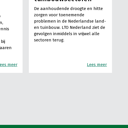
De aanhoudende droogte en hitte
zorgen voor toenemende
O
problemen in de Nederlandse land-
n,
en tuinbouw. LTO Nederland ziet de
ennis
gevolgen inmiddels in vrijwel alle
sectoren terug.
bij
Haaren
ees meer
Lees meer