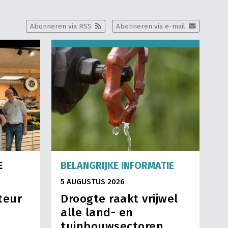
Abonneren via RSS
Abonneren via e-mail
E
BELANGRIJKE INFORMATIE
5 AUGUSTUS 2026
teur
Droogte raakt vrijwel
alle land- en
tuinbouwsectoren