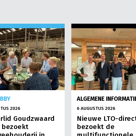
OBBY
ALGEMENE INFORMATI
TUS 2026
6 AUGUSTUS 2026
rlid Goudzwaard
Nieuwe LTO-direc
) bezoekt
bezoekt de
eehouderij in
multifunctionele