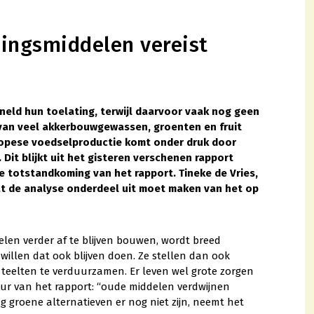
ngsmiddelen vereist
eld hun toelating, terwijl daarvoor vaak nog geen
 van veel akkerbouwgewassen, groenten en fruit
ropese voedselproductie komt onder druk door
 Dit blijkt uit het gisteren verschenen rapport
de totstandkoming van het rapport. Tineke de Vries,
t de analyse onderdeel uit moet maken van het op
en verder af te blijven bouwen, wordt breed
willen dat ook blijven doen. Ze stellen dan ook
m teelten te verduurzamen. Er leven wel grote zorgen
eur van het rapport: “oude middelen verdwijnen
groene alternatieven er nog niet zijn, neemt het