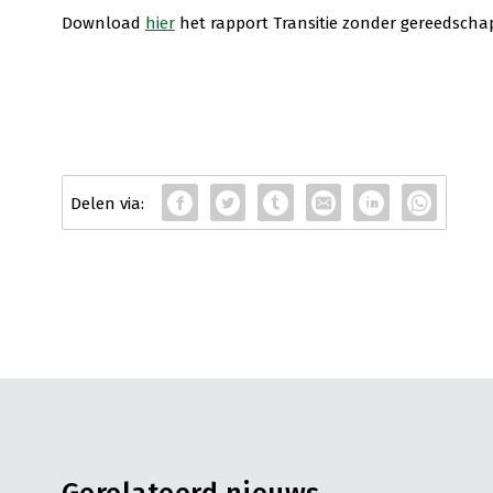
Download
hier
het rapport Transitie zonder gereedscha