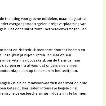
de toelating voor groene middelen, maar dit gaat te
 Zonder overgangsmaatregelen dreigt verplaatsing van
egels. Dat ondermijnt zowel het verdienvermogen van
 ontstaat en ziektedruk toeneemt doordat boeren en
Tegelijkertijd blijven keten- en markteisen
s in de keten is noodzakelijk om de transitie naar
ico’s zorgen er nu al voor dat ondernemers meer
 pootaardappelen op te nemen in het teeltplan.
mogelijk is als de randvoorwaarden daarvoor op orde
oen Geteeld’. Hier leiden intensieve begeleiding,
en chemische gewasbeschermingsmiddelen in te kunnen