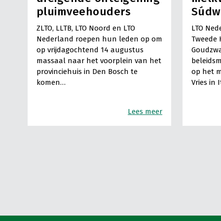
pluimveehouders
Súdw
ZLTO, LLTB, LTO Noord en LTO
LTO Nede
Nederland roepen hun leden op om
Tweede 
op vrijdagochtend 14 augustus
Goudzwa
massaal naar het voorplein van het
beleids
provinciehuis in Den Bosch te
op het m
komen…
Vries in 
Lees meer