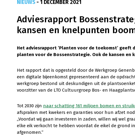
NIEUWS
- 1 DECEMBER 2021
Adviesrapport Bossenstrate
kansen en knelpunten boom
Het adviesrapport ’Planten voor de toekomst’ geeft du
planten voor de Bossenstrategie. Ook de kansen en k
Het rapport dat is opgesteld door de Werkgroep Genenb
een digitale bijeenkomst gepresenteerd aan de opdrachtg
werkgroep bestond uit deskundigen uit de plantsoenket
voorzitter van de LTO Cultuurgroep Bos- en Haagplants
Tot 2030 zijn
naar schatting 161 miljoen bomen en strui
afspraken met kwekers en garanties voor hun afzet nodig
„Voordat wij gaan investeren in zaden, willen wij wel gr
elke eik verkocht te hebben voordat de eikel de grond 
afgenomen.”