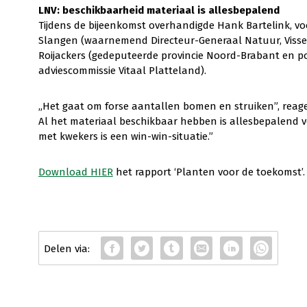
LNV: beschikbaarheid materiaal is allesbepalend
Tijdens de bijeenkomst overhandigde Hank Bartelink, vo
Slangen (waarnemend Directeur-Generaal Natuur, Visseri
Roijackers (gedeputeerde provincie Noord-Brabant en po
adviescommissie Vitaal Platteland).
„Het gaat om forse aantallen bomen en struiken”, reage
Al het materiaal beschikbaar hebben is allesbepalend v
met kwekers is een win-win-situatie.”
Download HIER
het rapport ‘Planten voor de toekomst’.