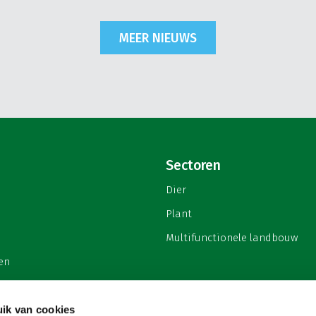
MEER NIEUWS
Sectoren
Dier
Plant
Multifunctionele landbouw
en
ik van cookies