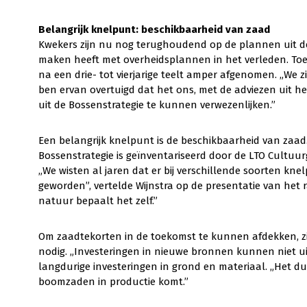
Belangrijk knelpunt: beschikbaarheid van zaad
Kwekers zijn nu nog terughoudend op de plannen uit de 
maken heeft met overheidsplannen in het verleden. Toe
na een drie- tot vierjarige teelt amper afgenomen. „We z
ben ervan overtuigd dat het ons, met de adviezen uit 
uit de Bossenstrategie te kunnen verwezenlijken.”
Een belangrijk knelpunt is de beschikbaarheid van zaa
Bossenstrategie is geïnventariseerd door de LTO Cultu
„We wisten al jaren dat er bij verschillende soorten knel
geworden”, vertelde Wijnstra op de presentatie van het r
natuur bepaalt het zelf.”
Om zaadtekorten in de toekomst te kunnen afdekken, zi
nodig. „Investeringen in nieuwe bronnen kunnen niet uit 
langdurige investeringen in grond en materiaal. „Het d
boomzaden in productie komt.”