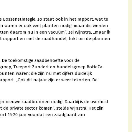
Bossenstrategie, zo staat ook in het rapport, wat te
n waren er ook veel planten nodig, maar die werden
itten daarom nu in een vacuüm”, zei Wijnstra, „maar ik
het rapport en met de zaadhandel, lukt om de plannen
d. De toekomstige zaadbehoefte voor de
urgroep, Treeport Zundert en handelsgroep BoHeZa.
punten waren; die zijn nu met cijfers duidelijk
apport. „Ook dit najaar zijn er weer tekorten. De
jn nieuwe zaadbronnen nodig. Daarbij is de overheid
de private sector komen”, stelde Wijnstra. Het zijn
uurt 15-20 jaar voordat een zaadgaard van