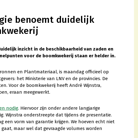
gie benoemt duidelijk
kwekerij
idelijk inzicht in de beschikbaarheid van zaden en
nelpunten voor de boomkwekerij staan er helder in.
ronnen en Plantmateriaal, is maandag officieel op
evers: het Ministerie van LNV en de provincies. De
en. Voor de boomkwekerij heeft André Wijnstra,
oen, eraan meegewerkt.
ken nodig
. Hiervoor zijn onder andere langjarige
. Wijnstra onderstreepte dat tijdens de presentatie.
aag een vorm van garantie krijgen. We hoeven echt niet
in gaat, maar wel dat gevraagde volumes worden