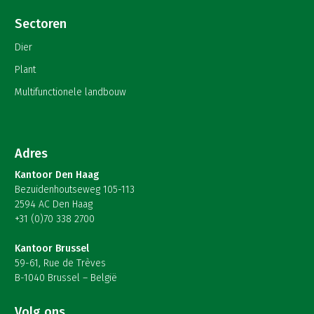
Sectoren
Dier
Plant
Multifunctionele landbouw
Adres
Kantoor Den Haag
Bezuidenhoutseweg 105-113
2594 AC Den Haag
+31 (0)70 338 2700
Kantoor Brussel
59-61, Rue de Trèves
B-1040 Brussel – België
Volg ons