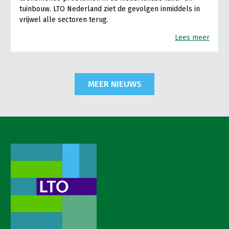
tuinbouw. LTO Nederland ziet de gevolgen inmiddels in
vrijwel alle sectoren terug.
Lees meer
MEER NIEUWS