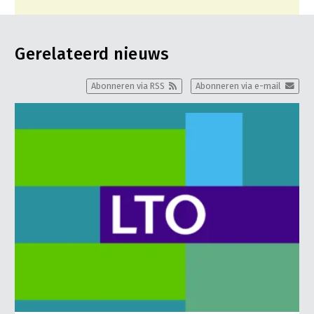
Gerelateerd nieuws
Abonneren via RSS
Abonneren via e-mail