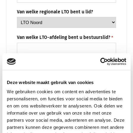
Onderwerpen
Konijnenhouderij
Bollenteelt
Vrouw en Bedrijf
Van welke regionale LTO bent u lid?
Nieuws
Melkveehouderij
Bomen, vaste planten en zomerbloemen
Nieuwsabonnement
Paardenhouderij
Fruitteelt
Webinars
Van welke LTO-afdeling bent u bestuurslid?
*
Pluimveehouderij
Glastuinbouw
Over LTO
Schapenhouderij
Paddenstoelen
LTO Nederland
Varkenshouderij
Vollegrondsgroente
Luncht u mee?
Mensen
Vleesveehouderij
Jaarverslag 2023
Bestuur en Directie
Deze website maakt gebruik van cookies
CAPTCHA
We gebruiken cookies om content en advertenties te
Vacatures
Medewerkers
personaliseren, om functies voor social media te bieden
Pers
Vakgroepbestuurders
en om ons websiteverkeer te analyseren. Ook delen we
informatie over uw gebruik van onze site met onze
Contact
partners voor social media, adverteren en analyse. Deze
partners kunnen deze gegevens combineren met andere