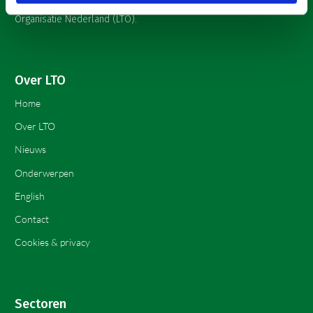
voor een sector met meerwaarde. Dat is Land- en Tuinbouw
Organisatie Nederland (LTO).
Over LTO
Home
Over LTO
Nieuws
Onderwerpen
English
Contact
Cookies & privacy
Sectoren