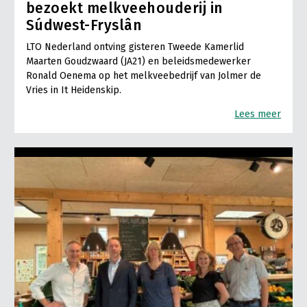
bezoekt melkveehouderij in
Súdwest-Fryslân
LTO Nederland ontving gisteren Tweede Kamerlid
Maarten Goudzwaard (JA21) en beleidsmedewerker
Ronald Oenema op het melkveebedrijf van Jolmer de
Vries in It Heidenskip.
Lees meer