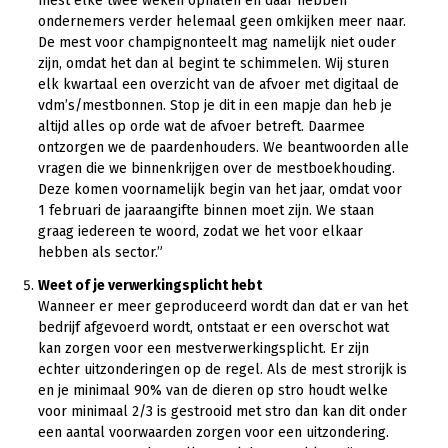
mest elke twee weken ophalen en daar hebben
ondernemers verder helemaal geen omkijken meer naar.
De mest voor champignonteelt mag namelijk niet ouder
zijn, omdat het dan al begint te schimmelen. Wij sturen
elk kwartaal een overzicht van de afvoer met digitaal de
vdm’s/mestbonnen. Stop je dit in een mapje dan heb je
altijd alles op orde wat de afvoer betreft. Daarmee
ontzorgen we de paardenhouders. We beantwoorden alle
vragen die we binnenkrijgen over de mestboekhouding.
Deze komen voornamelijk begin van het jaar, omdat voor
1 februari de jaaraangifte binnen moet zijn. We staan
graag iedereen te woord, zodat we het voor elkaar
hebben als sector.”
Weet of je verwerkingsplicht hebt
Wanneer er meer geproduceerd wordt dan dat er van het
bedrijf afgevoerd wordt, ontstaat er een overschot wat
kan zorgen voor een mestverwerkingsplicht. Er zijn
echter uitzonderingen op de regel. Als de mest strorijk is
en je minimaal 90% van de dieren op stro houdt welke
voor minimaal 2/3 is gestrooid met stro dan kan dit onder
een aantal voorwaarden zorgen voor een uitzondering.