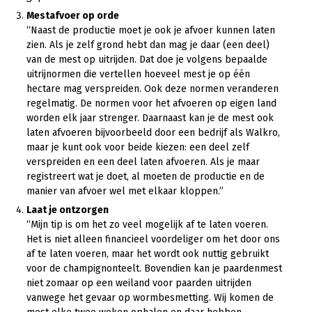
Mestafvoer op orde
“Naast de productie moet je ook je afvoer kunnen laten
zien. Als je zelf grond hebt dan mag je daar (een deel)
van de mest op uitrijden. Dat doe je volgens bepaalde
uitrijnormen die vertellen hoeveel mest je op één
hectare mag verspreiden. Ook deze normen veranderen
regelmatig. De normen voor het afvoeren op eigen land
worden elk jaar strenger. Daarnaast kan je de mest ook
laten afvoeren bijvoorbeeld door een bedrijf als Walkro,
maar je kunt ook voor beide kiezen: een deel zelf
verspreiden en een deel laten afvoeren. Als je maar
registreert wat je doet, al moeten de productie en de
manier van afvoer wel met elkaar kloppen.”
Laat je ontzorgen
“Mijn tip is om het zo veel mogelijk af te laten voeren.
Het is niet alleen financieel voordeliger om het door ons
af te laten voeren, maar het wordt ook nuttig gebruikt
voor de champignonteelt. Bovendien kan je paardenmest
niet zomaar op een weiland voor paarden uitrijden
vanwege het gevaar op wormbesmetting. Wij komen de