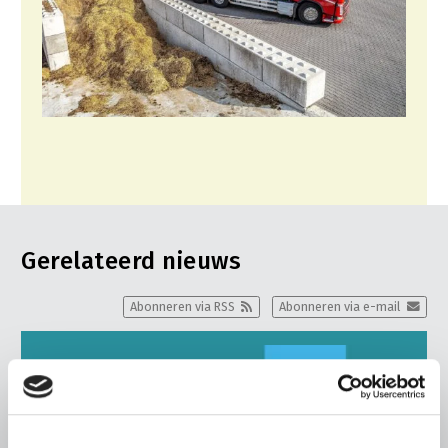
Gerelateerd nieuws
Abonneren via RSS
Abonneren via e-mail