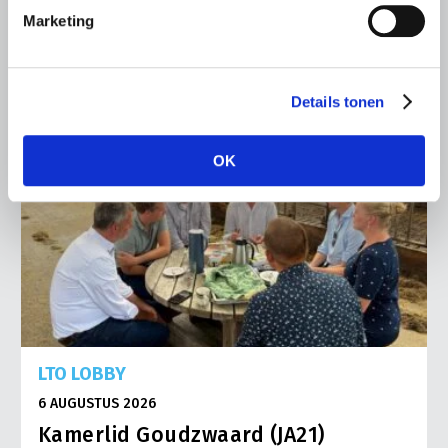
Lees meer
Marketing
Details tonen
OK
LTO LOBBY
6 AUGUSTUS 2026
Kamerlid Goudzwaard (JA21)