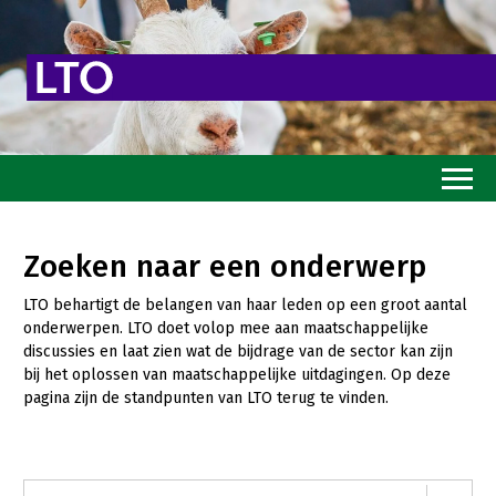
Home
Zoeken naar een onderwerp
Toekomstvisie
LTO behartigt de belangen van haar leden op een groot aantal
Goed eten
onderwerpen. LTO doet volop mee aan maatschappelijke
discussies en laat zien wat de bijdrage van de sector kan zijn
Mooi groen
bij het oplossen van maatschappelijke uitdagingen. Op deze
pagina zijn de standpunten van LTO terug te vinden.
Sterk ondernemerschap
Transitiepaden
Thema’s