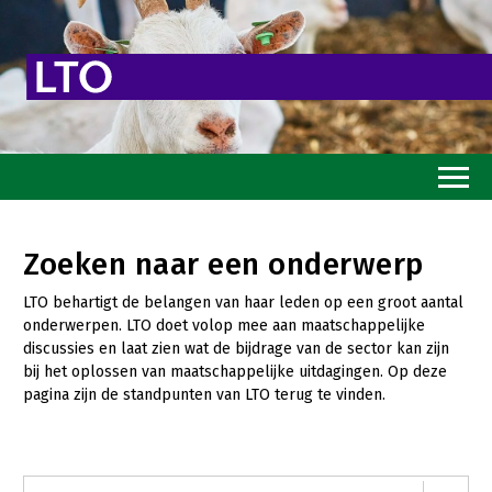
Home
Zoeken naar een onderwerp
Toekomstvisie
LTO behartigt de belangen van haar leden op een groot aantal
Goed eten
onderwerpen. LTO doet volop mee aan maatschappelijke
discussies en laat zien wat de bijdrage van de sector kan zijn
Mooi groen
bij het oplossen van maatschappelijke uitdagingen. Op deze
pagina zijn de standpunten van LTO terug te vinden.
Sterk ondernemerschap
Transitiepaden
Thema’s