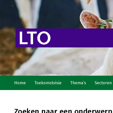
Home
Toekomstvisie
Thema’s
Sectoren
Zoeken naar een onderwerp