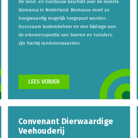
De land- en tuinbouw beschikt over de meeste
biomassa in Nederland. Biomassa moet zo
hoogwaardig mogelijk toegepast worden.
Duurzaam bodembeheer en een bijdrage aan
de inkomenspositie van boeren en tuinders,
zijn hierbij randvoorwaarden.
LEES VERDER
Convenant Dierwaardige
Veehouderij