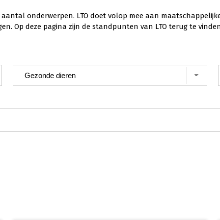
aantal onderwerpen. LTO doet volop mee aan maatschappelijke di
gen. Op deze pagina zijn de standpunten van LTO terug te vinden