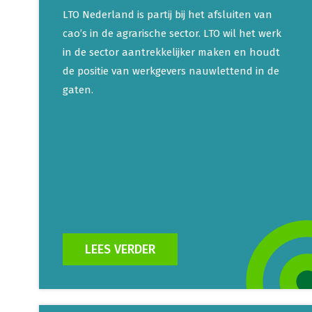
LTO Nederland is partij bij het afsluiten van
cao’s in de agrarische sector. LTO wil het werk
in de sector aantrekkelijker maken en houdt
de positie van werkgevers nauwlettend in de
gaten.
LEES VERDER