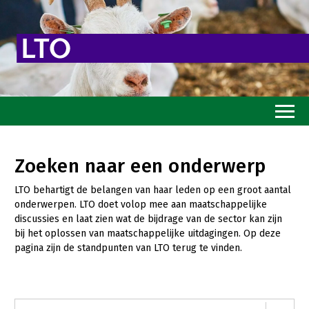
Home
Zoeken naar een onderwerp
Toekomstvisie
LTO behartigt de belangen van haar leden op een groot aantal
Goed eten
onderwerpen. LTO doet volop mee aan maatschappelijke
discussies en laat zien wat de bijdrage van de sector kan zijn
Mooi groen
bij het oplossen van maatschappelijke uitdagingen. Op deze
pagina zijn de standpunten van LTO terug te vinden.
Sterk ondernemerschap
Transitiepaden
Thema’s