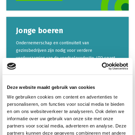
Jonge boeren
Ondernemerschap en continuïteit van
gezinsbedrijven zijn nodig voor verdere
verduurzaming van de voedselproductie. LTO spant
zich in voor een goede ondersteuning van jonge
boeren, gericht op een duurzaam
toekomstperspectief.
Deze website maakt gebruik van cookies
We gebruiken cookies om content en advertenties te
LEES VERDER
personaliseren, om functies voor social media te bieden
en om ons websiteverkeer te analyseren. Ook delen we
informatie over uw gebruik van onze site met onze
partners voor social media, adverteren en analyse. Deze
partners kunnen deze gegevens combineren met andere