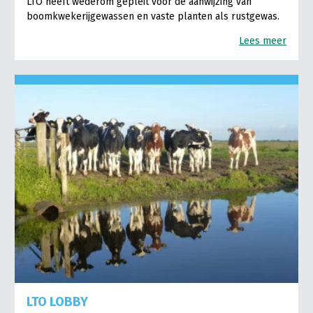
LTO heeft wederom gepleit voor de aanwijzing van
boomkwekerijgewassen en vaste planten als rustgewas.
Lees meer
LTO LOBBY