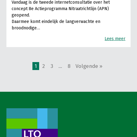
Vandaag is de tweede internetconsultatie over het
concept 8e Actieprogramma Nitraatrichtlijn (APN)
geopend.
Daarmee komt eindelijk de langverwachte en
broodnodige…
Lees meer
1
2
3
…
8
Volgende »