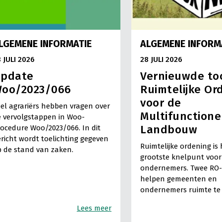
LGEMENE INFORMATIE
ALGEMENE INFORM
 JULI 2026
28 JULI 2026
pdate
Vernieuwde to
oo/2023/066
Ruimtelijke Or
voor de
el agrariërs hebben vragen over
Multifunctione
 vervolgstappen in Woo-
Landbouw
ocedure Woo/2023/066. In dit
richt wordt toelichting gegeven
Ruimtelijke ordening is 
 de stand van zaken.
grootste knelpunt voor
ondernemers. Twee RO
helpen gemeenten en
ondernemers ruimte te
Lees meer