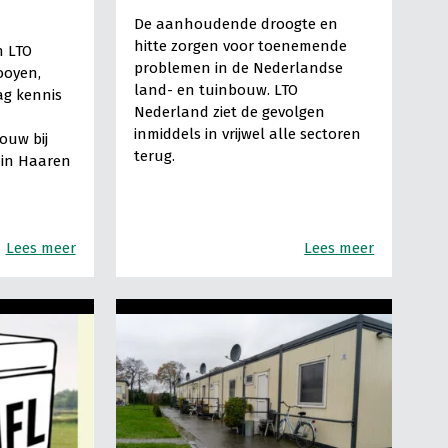
De aanhoudende droogte en
hitte zorgen voor toenemende
n LTO
problemen in de Nederlandse
ooyen,
land- en tuinbouw. LTO
ag kennis
Nederland ziet de gevolgen
inmiddels in vrijwel alle sectoren
ouw bij
terug.
s in Haaren
Lees meer
Lees meer