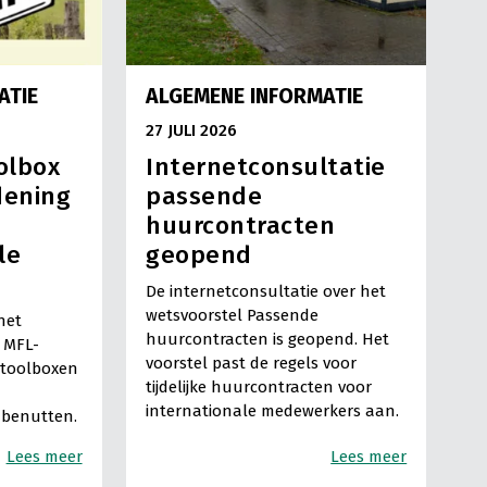
ATIE
ALGEMENE INFORMATIE
27 JULI 2026
olbox
Internetconsultatie
dening
passende
huurcontracten
le
geopend
De internetconsultatie over het
wetsvoorstel Passende
het
huurcontracten is geopend. Het
 MFL-
voorstel past de regels voor
-toolboxen
tijdelijke huurcontracten voor
internationale medewerkers aan.
 benutten.
Lees meer
Lees meer