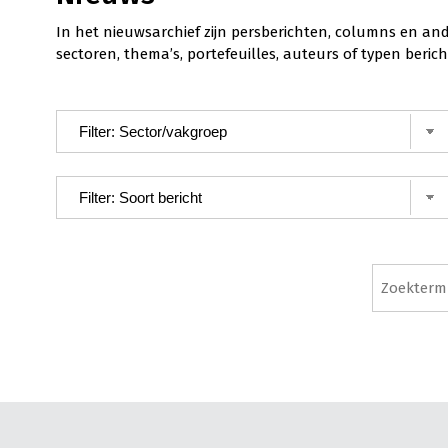
In het nieuwsarchief zijn persberichten, columns en an
sectoren, thema’s, portefeuilles, auteurs of typen ber