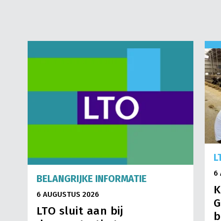
L
6
BELANGRIJKE INFORMATIE
K
6 AUGUSTUS 2026
G
LTO sluit aan bij
b