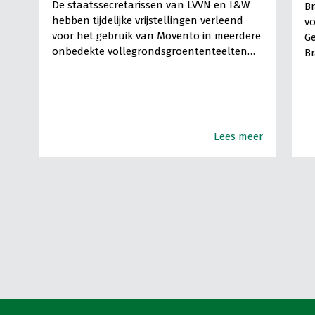
De staatssecretarissen van LVVN en I&W
B
hebben tijdelijke vrijstellingen verleend
v
voor het gebruik van Movento in meerdere
G
onbedekte vollegrondsgroententeelten…
Br
Lees meer