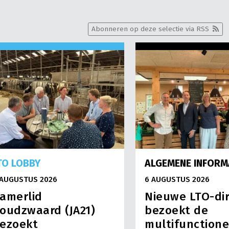
Abonneren op deze selectie via RSS
TO LOBBY
ALGEMENE INFORM
 AUGUSTUS 2026
6 AUGUSTUS 2026
amerlid
Nieuwe LTO-di
oudzwaard (JA21)
bezoekt de
ezoekt
multifunctione