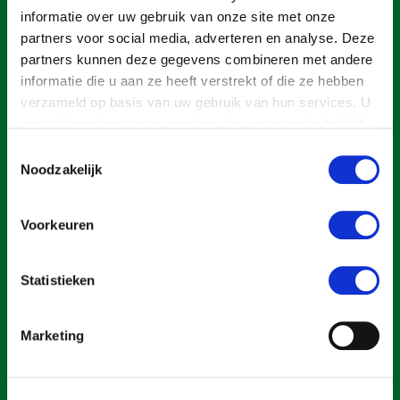
Onderwerpen
informatie over uw gebruik van onze site met onze
Konijnenhouderij
Bollenteelt
Vrouw en Bedrijf
partners voor social media, adverteren en analyse. Deze
Nieuws
Melkveehouderij
Bomen, vaste planten en zomerbloemen
partners kunnen deze gegevens combineren met andere
Nieuwsabonnement
informatie die u aan ze heeft verstrekt of die ze hebben
Paardenhouderij
Fruitteelt
verzameld op basis van uw gebruik van hun services. U
Webinars
Pluimveehouderij
Glastuinbouw
gaat akkoord met onze cookies als u onze website blijft
gebruiken.
Over LTO
Toestemmingsselectie
Schapenhouderij
Paddenstoelen
Noodzakelijk
LTO Nederland
Varkenshouderij
Vollegrondsgroente
Een ondernemers- en werkgeversorganisatie met meerwaarde,
Mensen
Vleesveehouderij
voor een sector met meerwaarde. Dat is Land- en Tuinbouw
Voorkeuren
Organisatie Nederland (LTO).
Jaarverslag 2023
Bestuur en Directie
Vacatures
Medewerkers
Statistieken
Pers
Vakgroepbestuurders
Over LTO
Marketing
Contact
Home
Over LTO