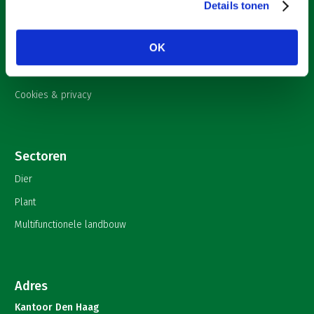
Nieuws
Details tonen
Onderwerpen
OK
English
Contact
Cookies & privacy
Sectoren
Dier
Plant
Multifunctionele landbouw
Adres
Kantoor Den Haag