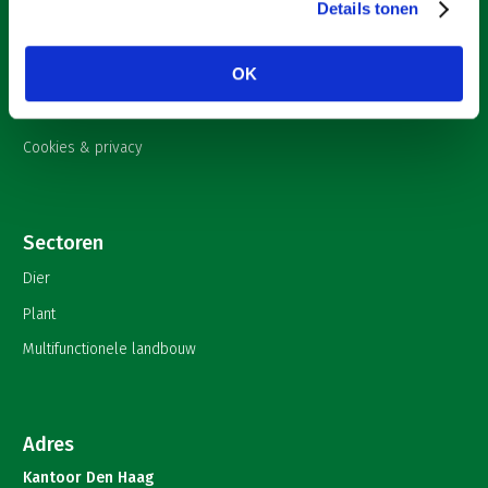
Nieuws
Details tonen
Onderwerpen
OK
English
Contact
Cookies & privacy
Sectoren
Dier
Plant
Multifunctionele landbouw
Adres
Kantoor Den Haag