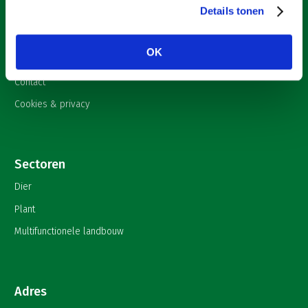
Details tonen
Nieuws
Onderwerpen
OK
English
Contact
Cookies & privacy
Sectoren
Dier
Plant
Multifunctionele landbouw
Adres