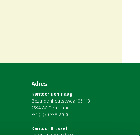
Adres
Kantoor Den Haag
Bezuidenhoutseweg 105-113
2594 AC Den Haag
+31 (0)70 338 2700
Kantoor Brussel
59-61, Rue de Trèves