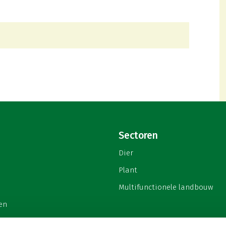
Sectoren
Dier
Plant
Multifunctionele landbouw
en