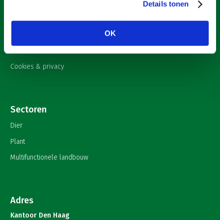
Nieuws
Details tonen
Onderwerpen
OK
English
Contact
Cookies & privacy
Sectoren
Dier
Plant
Multifunctionele landbouw
Adres
Kantoor Den Haag